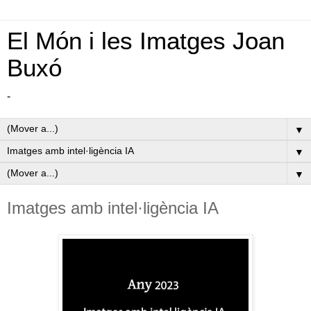
El Món i les Imatges Joan
Buxó
-
▼
▼
▼
Imatges amb intel·ligència IA